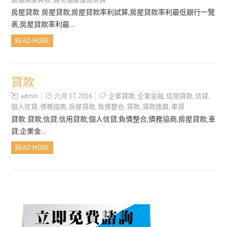
房屋貸款 房屋貸款,房屋貸款率利試算,房屋貸款率利最低銀行一覽
表,房屋貸款率利最…
READ MORE
貸款
admin
六月 17, 2016
企業貸款
,
企業金融
,
信用貸款
,
信貸
,
個人信貸
,
債務協商
,
房屋貸款
,
負債整合
,
貸款
,
貸款換算
,
車貸
貸款 貸款,信貸,信用貸款,個人信貸,負債整合,債務協商,房屋貸款,車
貸,企業金…
READ MORE