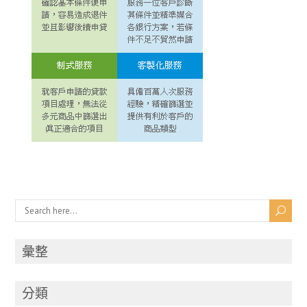
彙整
分類