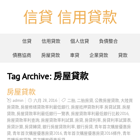
信貸 信用貸款
信貸
信用貸款
個人信貸
負債整合
債務協商
房屋貸款
車貸
企業貸款
貸款
Tag Archive:
房屋貸款
房屋貸款
admin
六月 28, 2016
二胎
,
二胎房貸
,
公教房屋貸款
,
大陸買
房貸款
,
房屋修繕貸款率利最低銀行
,
房屋抵押貸款利率 房貸試算
,
房屋
貸款
,
房屋貸款率利最低銀行一覽表
,
房屋貸款率利最低銀行比較2016
,
房屋貸款率利查詢
,
房屋貸款率利試算
,
房貸
,
房貸利率
,
房貸利率試算表
,
房貸計算
,
房貸轉貸
,
銀行房屋貸款利率
,
銀行房貸
,
青年首次購屋優惠房
貸
,
青年首次購屋優惠房貸2016
,
青年首次購屋優惠房貸2016條件
,
青年
首購房屋貸款
,
首次購屋優惠房貸