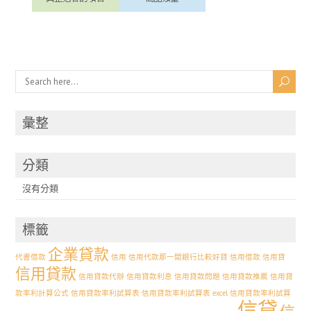
彙整
分類
沒有分類
標籤
企業貸款
代書借款
信用
信用代款那一間銀行比較好貸
信用借款
信用貸
信用貸款
信用貸款代辦
信用貸款利息
信用貸款問題
信用貸款推薦
信用貸
款率利計算公式
信用貸款率利試算表
信用貸款率利試算表 excel 信用貸款率利試算
信貸