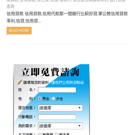
查詢
信用貸款 信用貸款,信用代款那一間銀行比較好貸,軍公教信用貸款
率利,信貸,信用貸…
READ MORE