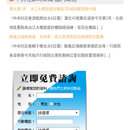
漢光第2天 淡江大橋首度封橋設3防線阻敵直衝中樞
（中央社記者游凱翔台北6日電）漢光42號實兵演習今天第2天，北部
地區重點為淡江大橋首度封橋阻絕演練，官兵在橋面 […]
颱風白海豚進逼 卓榮泰：高災害潛勢區加強預防性整備
（中央社記者賴于榛台北6日電）颱風白海豚逐漸接近台灣，行政院
長卓榮泰今天指示行政院災害防救辦公室召開前置情資研 […]