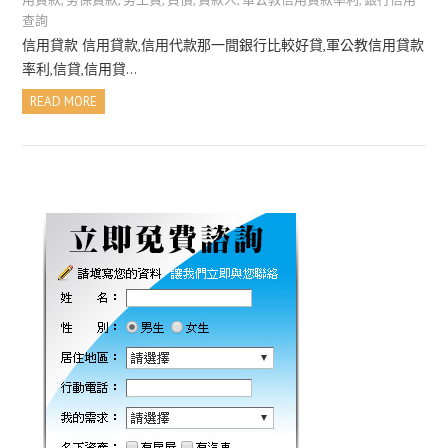
查詢
信用貸款 信用貸款,信用代款那一間銀行比較好貸,軍公教信用貸款
率利,信貸,信用貸…
READ MORE