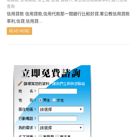
查詢
信用貸款 信用貸款,信用代款那一間銀行比較好貸,軍公教信用貸款
率利,信貸,信用貸…
READ MORE