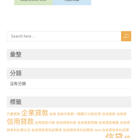
彙整
分類
沒有分類
標籤
企業貸款
代書借款
信用
信用代款那一間銀行比較好貸
信用借款
信用貸
信用貸款
信用貸款代辦
信用貸款利息
信用貸款問題
信用貸款推薦
信用貸
款率利計算公式
信用貸款率利試算表
信用貸款率利試算表 excel 信用貸款率利試算
信貸