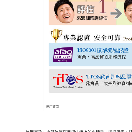
信用貸款
信用貸款、小額信貸滿足您生活上的小確幸，讓您購車、