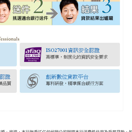
結婚、旅遊，本行無委託任何代辦公司辦理本行消費性信用及房屋貸款，