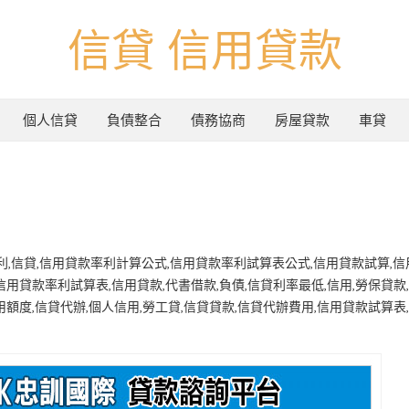
信貸 信用貸款
個人信貸
負債整合
債務協商
房屋貸款
車貸
利,信貸,信用貸款率利計算公式,信用貸款率利試算表公式,信用貸款試算,信
,信用貸款率利試算表,信用貸款,代書借款,負債,信貸利率最低,信用,勞保貸款
用額度,信貸代辦,個人信用,勞工貸,信貸貸款,信貸代辦費用,信用貸款試算表