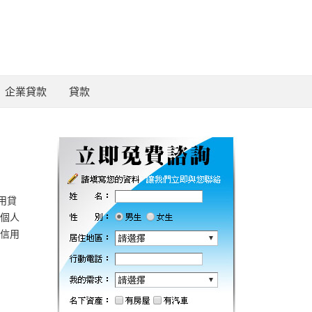
企業貸款
貸款
用貸
,個人
,信用